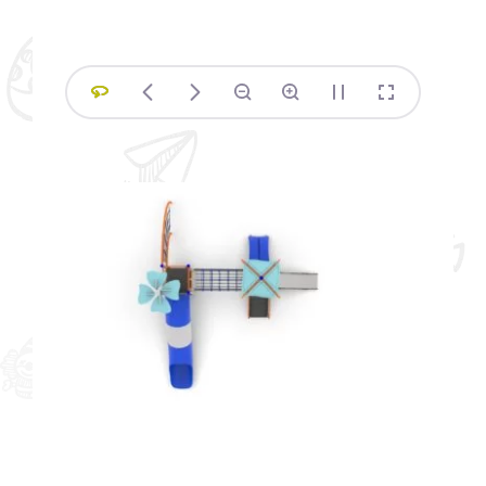
Siłownie plenerowe – profesjonalne
urządzenia