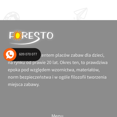
609 070 077
Jesteśmy producentem placów zabaw dla dzieci,
na rynku od prawie 20 lat. Okres ten, to prawdziwa
epoka pod względem wzornictwa, materiałów,
norm bezpieczeństwa i w ogóle filozofii tworzenia
miejsca zabawy.
Menu