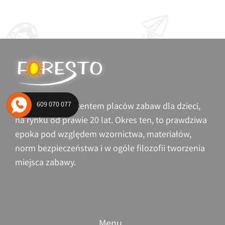
609 070 077
Jesteśmy producentem placów zabaw dla dzieci,
na rynku od prawie 20 lat. Okres ten, to prawdziwa
epoka pod względem wzornictwa, materiałów,
norm bezpieczeństwa i w ogóle filozofii tworzenia
miejsca zabawy.
Menu