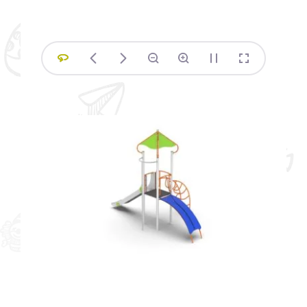
Siłownie plenerowe – profesjonalne
urządzenia