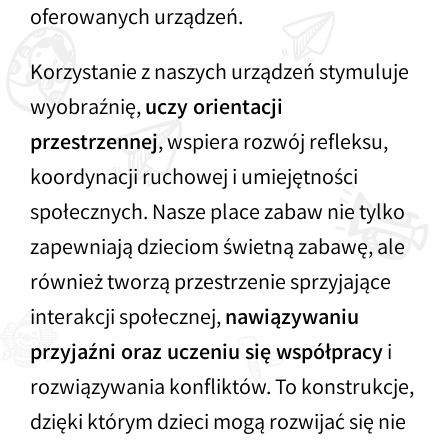
oferowanych urządzeń.
Siłownie plenerowe – profesjonalne
urządzenia
Korzystanie z naszych urządzeń stymuluje
wyobraźnię,
uczy orientacji
przestrzennej
, wspiera rozwój refleksu,
koordynacji ruchowej i umiejętności
społecznych. Nasze place zabaw nie tylko
zapewniają dzieciom świetną zabawę, ale
również tworzą przestrzenie sprzyjające
interakcji społecznej,
nawiązywaniu
przyjaźni oraz uczeniu się współpracy
i
rozwiązywania konfliktów. To konstrukcje,
dzięki którym dzieci mogą rozwijać się nie