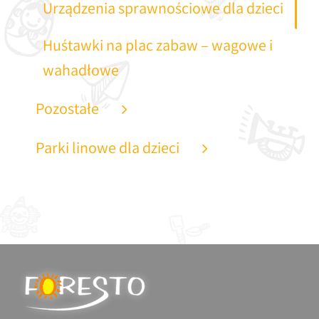
Urządzenia sprawnościowe dla dzieci
Huśtawki na plac zabaw – wagowe i
wahadłowe
Pozostałe
Parki linowe dla dzieci