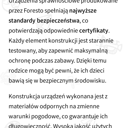
Urządzenia sprawnościowe produkowane
przez Foresto spełniają
najwyższe
standardy bezpieczeństwa
, co
potwierdzają odpowiednie
certyfikaty
.
Każdy element konstrukcji jest starannie
testowany, aby zapewnić maksymalną
ochronę podczas zabawy. Dzięki temu
rodzice mogą być pewni, że ich dzieci
bawią się w bezpiecznym środowisku.
Konstrukcja urządzeń wykonana jest z
materiałów odpornych na zmienne
warunki pogodowe, co gwarantuje ich
długowieczność. Wysoka jakość użytych