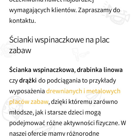
oczekiwania nawet najbardziej
wymagających klientów. Zapraszamy do
kontaktu.
Ścianki wspinaczkowe na plac
zabaw
Ścianka wspinaczkowa
,
drabinka linowa
czy
drążki
do podciągania to przykłady
wyposażenia
drewnianych i metalowych
placów zabaw
, dzięki któremu zarówno
młodsze, jak i starsze dzieci mogą
podejmować różne aktywności fizyczne. W
naszej ofercie mamy różnorodne