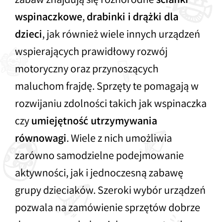
zabaw znajdują się różnorodne
ścianki
wspinaczkowe
,
drabinki
i
drążki
dla
dzieci
, jak również wiele innych urządzeń
wspierających prawidłowy rozwój
motoryczny oraz przynoszących
maluchom frajdę. Sprzęty te pomagają w
rozwijaniu zdolności takich jak wspinaczka
czy
umiejętność utrzymywania
równowagi
. Wiele z nich umożliwia
zarówno samodzielne podejmowanie
aktywności, jak i jednoczesną zabawę
grupy dzieciaków. Szeroki wybór urządzeń
pozwala na zamówienie sprzętów dobrze