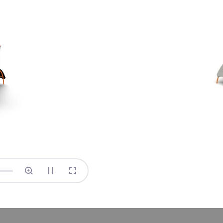
munalne na