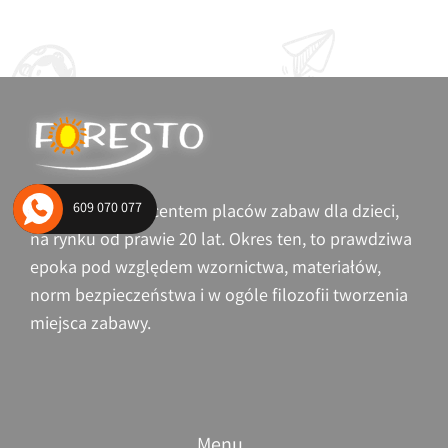
609 070 077
Jesteśmy producentem placów zabaw dla dzieci,
na rynku od prawie 20 lat. Okres ten, to prawdziwa
epoka pod względem wzornictwa, materiałów,
norm bezpieczeństwa i w ogóle filozofii tworzenia
miejsca zabawy.
Menu