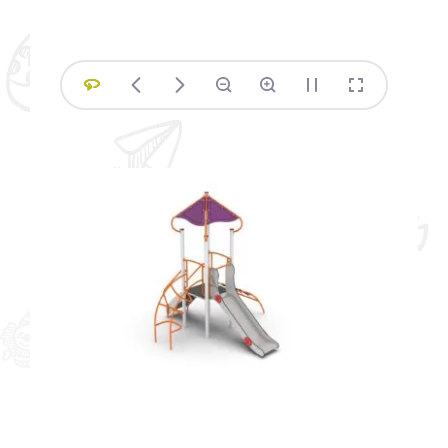
Siłownie plenerowe – profesjonalne
urządzenia