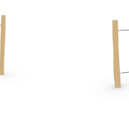
ne na