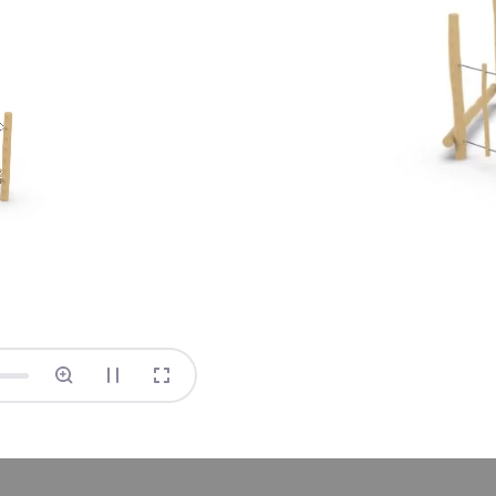
ne na