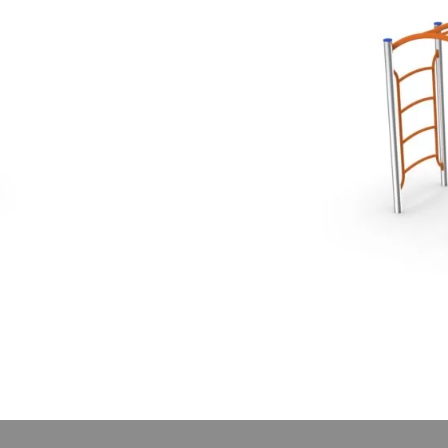
ne na