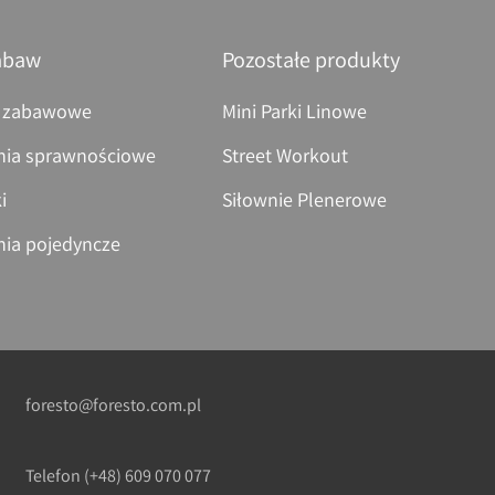
abaw
Pozostałe produkty
 zabawowe
Mini Parki Linowe
nia sprawnościowe
Street Workout
i
Siłownie Plenerowe
nia pojedyncze
foresto@foresto.com.pl
Telefon
(+48) 609 070 077