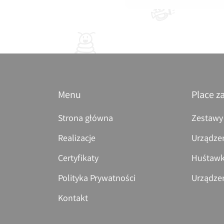
Menu
Place z
Strona główna
Zestawy
Realizacje
Urządze
Certyfikaty
Huśtawk
Polityka Prywatności
Urządze
Kontakt