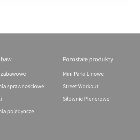
abaw
Pozostałe produkty
 zabawowe
Mini Parki Linowe
nia sprawnościowe
Street Workout
i
Siłownie Plenerowe
nia pojedyncze