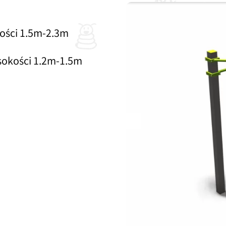
ne na
ości 1.5m-2.3m
sokości 1.2m-1.5m