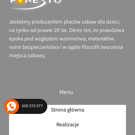
Siłownie plenerowe – profesjonalne
urządzenia
Jesteśmy producentem placów zabaw dla dzieci,
na rynku od prawie 20 lat. Okres ten, to prawdziwa
epoka pod względem wzornictwa, materiałów,
norm bezpieczeństwa i w ogóle filozofii tworzenia
miejsca zabawy.
Menu
609 070 077
Strona główna
Realizacje