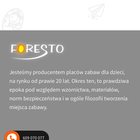
Siłownie plenerowe – profesjonalne
urządzenia
Jesteśmy producentem placów zabaw dla dzieci,
na rynku od prawie 20 lat. Okres ten, to prawdziwa
epoka pod względem wzornictwa, materiałów,
norm bezpieczeństwa i w ogóle filozofii tworzenia
miejsca zabawy.
609 070 077